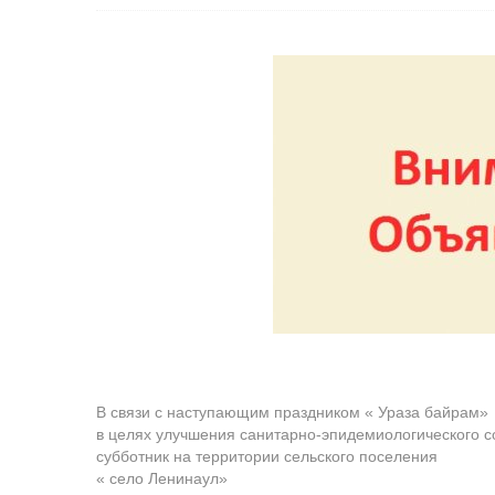
В связи с наступающим праздником « Ураза байрам»
в целях улучшения санитарно-эпидемиологического со
субботник на территории сельского поселения
« село Ленинаул»