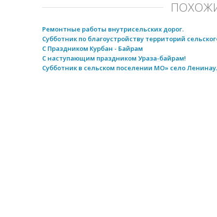
ПОХОЖИ
Ремонтные работы внутрисельских дорог.
Субботник по благоустройству территорий сельског
C Праздником Курбан - Байрам
С наступающим праздником Ураза-байрам!
Субботник в сельском поселении МО» село Ленинау