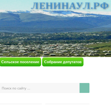
Сельское поселение
Собрание депутатов