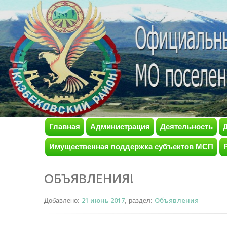
Главная
Администрация
Деятельность
Имущественная поддержка субъектов МСП
ОБЪЯВЛЕНИЯ!
21 июнь 2017
Объявления
Добавлено:
, раздел: