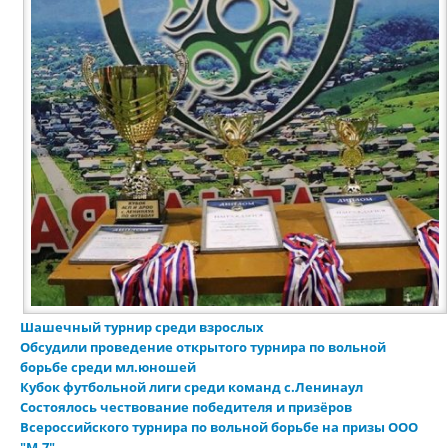
Шашечный турнир среди взрослых
Обсудили проведение открытого турнира по вольной
борьбе среди мл.юношей
Кубок футбольной лиги среди команд с.Ленинаул
Состоялось чествование победителя и призёров
Всероссийского турнира по вольной борьбе на призы ООО
"М-7"